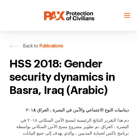
Skip
to
content
Back to
Publications
HSS 2018: Gender
security dynamics in
Basra, Iraq (Arabic)
٢٠١
ديناميات النوع الاجتماعي والأمن في البصرة ، العراق
٨
دم هذا التقرير النتائج الرئيسية لمسح الأمن السكاني ٢٠١٨ في
البصرة ، العراق. تم تطوير مشروع مسح الأمن السكاني بواسطة
برنامج باكس لحماية المدنيين ، والذي يهدف إلى جمع البيانات