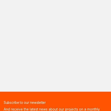
Subscribe to our newsletter
And receive the latest news about our projects on a monthly