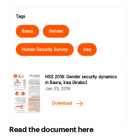
Tags
Basra
Gender
Human Security Survey
Iraq
HSS 2018: Gender security dynamics
in Basra, Iraq (Arabic)
Jan 23, 2019
Download
Read the document here